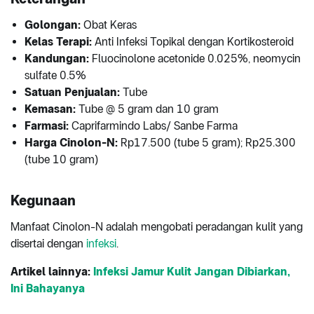
Golongan:
Obat Keras
Kelas Terapi:
Anti Infeksi Topikal dengan Kortikosteroid
Kandungan:
Fluocinolone acetonide 0.025%, neomycin
sulfate 0.5%
Satuan Penjualan:
Tube
Kemasan:
Tube @ 5 gram dan 10 gram
Farmasi:
Caprifarmindo Labs/ Sanbe Farma
Harga Cinolon-N:
Rp17.500 (tube 5 gram); Rp25.300
(tube 10 gram)
Kegunaan
Manfaat Cinolon-N adalah mengobati peradangan kulit yang
disertai dengan
infeksi
.
Artikel lainnya:
Infeksi Jamur Kulit Jangan Dibiarkan,
Ini Bahayanya