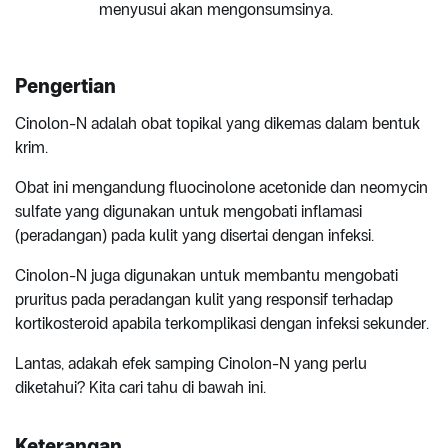
menyusui akan mengonsumsinya.
Pengertian
Cinolon-N adalah obat topikal yang dikemas dalam bentuk
krim.
Obat ini mengandung fluocinolone acetonide dan neomycin
sulfate yang digunakan untuk mengobati inflamasi
(peradangan) pada kulit yang disertai dengan infeksi.
Cinolon-N juga digunakan untuk membantu mengobati
pruritus pada peradangan kulit yang responsif terhadap
kortikosteroid apabila terkomplikasi dengan infeksi sekunder.
Lantas, adakah efek samping Cinolon-N yang perlu
diketahui? Kita cari tahu di bawah ini.
Keterangan