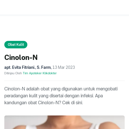
Obat Kulit
Cinolon-N
apt. Evita Fitriani., S. Farm
,
13 Mar 2023
Ditinjau Oleh
Tim Apoteker Klikdokter
Cinolon-N adalah obat yang digunakan untuk mengobati
peradangan kulit yang disertai dengan infeksi. Apa
kandungan obat Cinolon-N? Cek di sini.