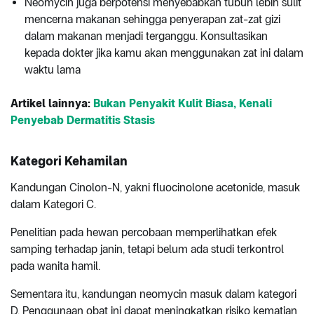
Neomycin juga berpotensi menyebabkan tubuh lebih sulit
mencerna makanan sehingga penyerapan zat-zat gizi
dalam makanan menjadi terganggu. Konsultasikan
kepada dokter jika kamu akan menggunakan zat ini dalam
waktu lama
Artikel lainnya:
Bukan Penyakit Kulit Biasa, Kenali
Penyebab Dermatitis Stasis
Kategori Kehamilan
Kandungan Cinolon-N, yakni fluocinolone acetonide, masuk
dalam Kategori C.
Penelitian pada hewan percobaan memperlihatkan efek
samping terhadap janin, tetapi belum ada studi terkontrol
pada wanita hamil.
Sementara itu, kandungan neomycin masuk dalam kategori
D. Penggunaan obat ini dapat meningkatkan risiko kematian