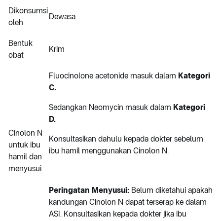
Dikonsumsi
Dewasa
oleh
Bentuk
Krim
obat
Fluocinolone acetonide masuk dalam
Kategori
C.
Sedangkan Neomycin masuk dalam
Kategori
D.
Cinolon N
Konsultasikan dahulu kepada dokter sebelum
untuk ibu
ibu hamil menggunakan Cinolon N.
hamil dan
menyusui
Peringatan Menyusui:
Belum diketahui apakah
kandungan Cinolon N dapat terserap ke dalam
ASI. Konsultasikan kepada dokter jika ibu