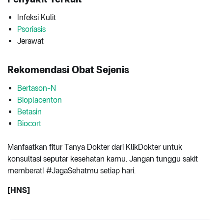
Infeksi Kulit
Psoriasis
Jerawat
Rekomendasi Obat Sejenis
Bertason-N
Bioplacenton
Betasin
Biocort
Manfaatkan fitur Tanya Dokter dari KlikDokter untuk
konsultasi seputar kesehatan kamu. Jangan tunggu sakit
memberat! #JagaSehatmu setiap hari.
[HNS]