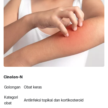
Cinolon-N
Golongan
Obat keras
Kategori
Antiinfeksi topikal dan kortikosteroid
obat