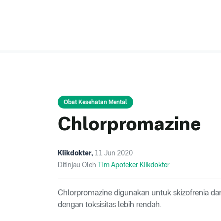
Obat Kesehatan Mental
Chlorpromazine
Klikdokter
,
11 Jun 2020
Ditinjau Oleh
Tim Apoteker Klikdokter
Chlorpromazine digunakan untuk skizofrenia da
dengan toksisitas lebih rendah.