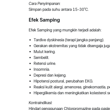
Cara Penyimpanan:
Simpan pada suhu antara 15-30°C.
Efek Samping
Efek Samping yang mungkin terjadi adalah:
Tardive dyskinesia (terapi jangka panjang).
Gerakan ekstremitas yang tidak disengaja juga
Mulut kering.
Sembelit.
Retensi urine.
Insomnia.
Depresi dan kejang.
Hipotensi postural, perubahan EKG.
Reaksi kulit alergi, amenorea, ginekomastia,
Hiperglikemia dan meningkatkan kolesterol s
Kontraindikasi:
Hindari penggunaan Chlorpromazine pada pasien 