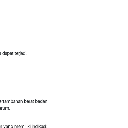
 dapat terjadi.
 pertambahan berat badan.
erum.
yang memiliki indikasi: