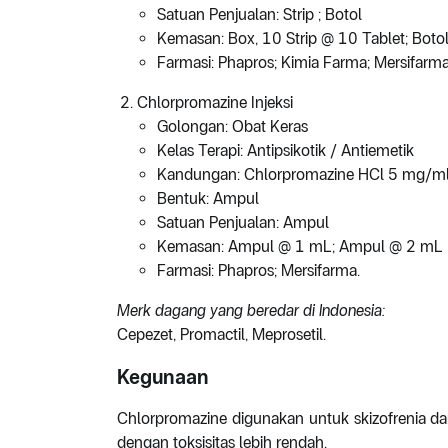
Satuan Penjualan: Strip ; Botol
Kemasan: Box, 10 Strip @ 10 Tablet; Boto
Farmasi: Phapros; Kimia Farma; Mersifarma
Chlorpromazine Injeksi
Golongan: Obat Keras
Kelas Terapi: Antipsikotik / Antiemetik
Kandungan: Chlorpromazine HCl 5 mg/ml
Bentuk: Ampul
Satuan Penjualan: Ampul
Kemasan: Ampul @ 1 mL; Ampul @ 2 mL
Farmasi: Phapros; Mersifarma.
Merk dagang yang beredar di Indonesia:
Cepezet, Promactil, Meprosetil.
Kegunaan
Chlorpromazine digunakan untuk skizofrenia da
dengan toksisitas lebih rendah.