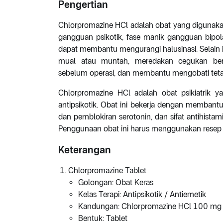
Pengertian
Chlorpromazine HCl adalah obat yang digunakan
gangguan psikotik, fase manik gangguan bipola
dapat membantu mengurangi halusinasi. Selain 
mual atau muntah, meredakan cegukan ber
sebelum operasi, dan membantu mengobati teta
Chlorpromazine HCl adalah obat psikiatrik y
antipsikotik. Obat ini bekerja dengan membant
dan pemblokiran serotonin, dan sifat antihistam
Penggunaan obat ini harus menggunakan resep 
Keterangan
Chlorpromazine Tablet
Golongan: Obat Keras
Kelas Terapi: Antipsikotik / Antiemetik
Kandungan: Chlorpromazine HCl 100 mg
Bentuk: Tablet