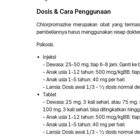
Dosis & Cara Penggunaan
Chlorpromazine merupakan obat yang termasu
pembeliannya harus menggunakan resep dokter
Psikosis
Injeksi
- Dewasa: 25-50 mg, tiap 6-8 jam. Ganti ke 
- Anak usia 1-12 tahun: 500 mcg/kgBB, tiap 
- Anak usia 1-5 tahun: 40 mg per hari.
- Lansia: Dosis awal 1/3 - ½ dosis normal d
Tablet
- Dewasa: 25 mg, 3 kali sehari, atau 75 mg,
100 mg, 3 kali sehari, bisa ditingkatkan hingga
- Anak usia 1-12 tahun: 500 mcg/kgBB, tiap 
- Anak usia 1-5 tahun: 40 mg per hari.
- Lansia: Dosis awal 1/3 - ½ dosis normal d