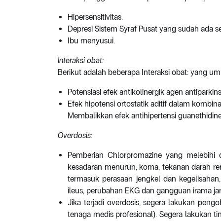
Hipersensitivitas.
Depresi Sistem Syraf Pusat yang sudah ada
Ibu menyusui.
Interaksi obat:
Berikut adalah beberapa Interaksi obat: yang 
Potensiasi efek antikolinergik agen antiparki
Efek hipotensi ortostatik aditif dalam kombi
Membalikkan efek antihipertensi guanethidin
Overdosis:
Pemberian Chlorpromazine yang melebihi d
kesadaran menurun, koma, tekanan darah rend
termasuk perasaan jengkel dan kegelisahan
ileus, perubahan EKG dan gangguan irama ja
Jika terjadi overdosis, segera lakukan pengo
tenaga medis profesional). Segera lakukan t