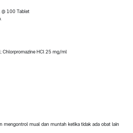
l @ 100 Tablet
.
; Chlorpromazine HCl 25 mg/ml
n mengontrol mual dan muntah ketika tidak ada obat lain