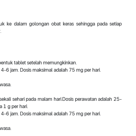
k ke dalam golongan obat keras sehingga pada setiap
.
bentuk tablet setelah memungkinkan.
4-6 jam. Dosis maksimal adalah 75 mg per hari.
ewasa.
 sekali sehari pada malam hari.Dosis perawatan adalah 25-
 1 g per hari.
4-6 jam. Dosis maksimal adalah 75 mg per hari.
ewasa.