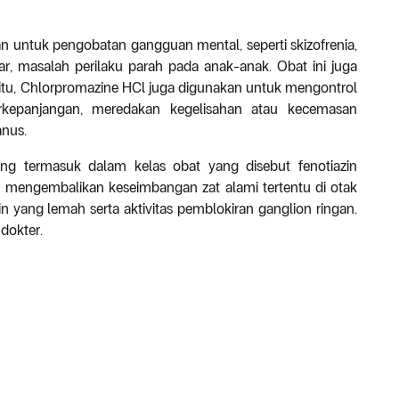
 untuk pengobatan gangguan mental, seperti skizofrenia,
r, masalah perilaku parah pada anak-anak. Obat ini juga
itu, Chlorpromazine HCl juga digunakan untuk mengontrol
kepanjangan, meredakan kegelisahan atau kecemasan
nus.
ang termasuk dalam kelas obat yang disebut fenotiazin
u mengembalikan keseimbangan zat alami tertentu di otak
in yang lemah serta aktivitas pemblokiran ganglion ringan.
dokter.