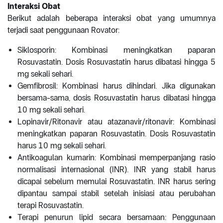
Interaksi Obat
Berikut adalah beberapa interaksi obat yang umumnya
terjadi saat penggunaan Rovator:
Siklosporin: Kombinasi meningkatkan paparan
Rosuvastatin. Dosis Rosuvastatin harus dibatasi hingga 5
mg sekali sehari.
Gemfibrosil: Kombinasi harus dihindari. Jika digunakan
bersama-sama, dosis Rosuvastatin harus dibatasi hingga
10 mg sekali sehari.
Lopinavir/Ritonavir atau atazanavir/ritonavir: Kombinasi
meningkatkan paparan Rosuvastatin. Dosis Rosuvastatin
harus 10 mg sekali sehari.
Antikoagulan kumarin: Kombinasi memperpanjang rasio
normalisasi internasional (INR). INR yang stabil harus
dicapai sebelum memulai Rosuvastatin. INR harus sering
dipantau sampai stabil setelah inisiasi atau perubahan
terapi Rosuvastatin.
Terapi penurun lipid secara bersamaan: Penggunaan