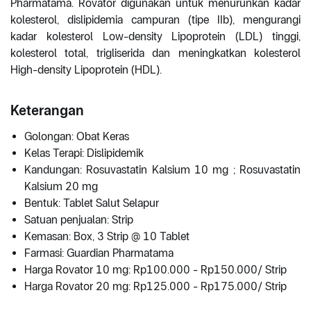
Pharmatama. Rovator digunakan untuk menurunkan kadar
kolesterol, dislipidemia campuran (tipe IIb), mengurangi
kadar kolesterol Low-density Lipoprotein (LDL) tinggi,
kolesterol total, trigliserida dan meningkatkan kolesterol
High-density Lipoprotein (HDL).
Keterangan
Golongan: Obat Keras
Kelas Terapi: Dislipidemik
Kandungan: Rosuvastatin Kalsium 10 mg ; Rosuvastatin
Kalsium 20 mg
Bentuk: Tablet Salut Selapur
Satuan penjualan: Strip
Kemasan: Box, 3 Strip @ 10 Tablet
Farmasi: Guardian Pharmatama
Harga Rovator 10 mg: Rp100.000 - Rp150.000/ Strip
Harga Rovator 20 mg: Rp125.000 - Rp175.000/ Strip