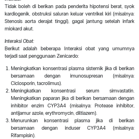
Tidak boleh di berikan pada penderita hipotensi berat, syok
kardiogenik, obstruksi saluran keluar ventrikel kiri (misalnya:
Stenosis aorta derajat tinggi), gagal jantung setelah infark
miokard akut.
Interaksi Obat:
Berikut adalah beberapa Interaksi obat yang umumnya
terjadi saat penggunaan Zenicardo:
Meningkatkan konsentrasi plasma sistemik jika di berikan
bersamaan dengan imunosupresan (misalnya:
Ciclosporin, tacrolimus).
Meningkatkan konsentrasi serum simvastatin.
Meningkatkan paparan jika di berikan bersamaan dengan
inhibitor enzim CYP3A4 (misalnya: Protease inhibitor,
antijamur azole, erythromycin, diltiazem).
Menurunkan konsentrasi plasma jika di berikan
bersamaan dengan induser CYP3A4 (misalnya:
Rifampisin).