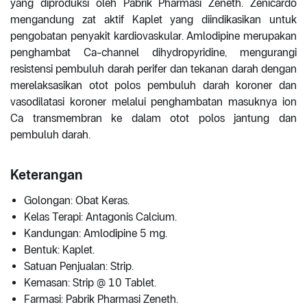
yang diproduksi oleh Pabrik Pharmasi Zeneth. Zenicardo
mengandung zat aktif Kaplet yang diindikasikan untuk
pengobatan penyakit kardiovaskular. Amlodipine merupakan
penghambat Ca-channel dihydropyridine, mengurangi
resistensi pembuluh darah perifer dan tekanan darah dengan
merelaksasikan otot polos pembuluh darah koroner dan
vasodilatasi koroner melalui penghambatan masuknya ion
Ca transmembran ke dalam otot polos jantung dan
pembuluh darah.
Keterangan
Golongan: Obat Keras.
Kelas Terapi: Antagonis Calcium.
Kandungan: Amlodipine 5 mg.
Bentuk: Kaplet.
Satuan Penjualan: Strip.
Kemasan: Strip @ 10 Tablet.
Farmasi: Pabrik Pharmasi Zeneth.