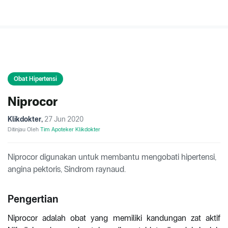
Obat Hipertensi
Niprocor
Klikdokter
,
27 Jun 2020
Ditinjau Oleh
Tim Apoteker Klikdokter
Niprocor digunakan untuk membantu mengobati hipertensi,
angina pektoris, Sindrom raynaud.
Pengertian
Niprocor adalah obat yang memiliki kandungan zat aktif