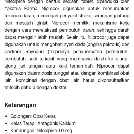
Nifedipine dengan bentuk sediaan tablet, diproduksi oleh
Yakatria Farma. Niprocor digunakan untuk menurunkan
tekanan darah, mencegah penyakit stroke, serangan jantung
dan masalah ginjal. Niprocor memiliki mekanisme kerja
dengan cara merelaksasi pembuluh darah, sehingga darah
dapat mengalir lebih mudah. Selain itu, Niprocor juga dapat
digunakan untuk mengobati nyeri dada (angina pektoris) dan
sindrom Raynaud (terjadinya penyumbatan pembuluh-
pembuluh nadi terkecil yang membawa darah ke ujung-
ujung jari tangan atau kaki terhambat). Niprocor dapat
digunakan dalam dosis tunggal atau dengan kombinasi obat
lain, kombinasi dengan obat lain harus dikonsultasikan
terlebih dahulu dengan dokter.
Keterangan
Golongan: Obat Keras
Kelas Terapi: Antagonis Kalsium
Kandungan: Nifedipine 10 mg