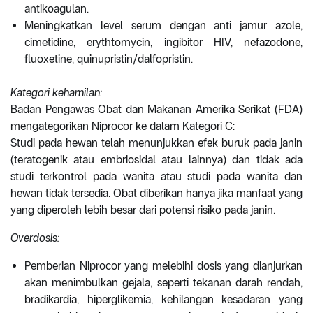
antikoagulan.
Meningkatkan level serum dengan anti jamur azole,
cimetidine, erythtomycin, ingibitor HIV, nefazodone,
fluoxetine, quinupristin/dalfopristin.
Kategori kehamilan:
Badan Pengawas Obat dan Makanan Amerika Serikat (FDA)
mengategorikan Niprocor ke dalam Kategori C:
Studi pada hewan telah menunjukkan efek buruk pada janin
(teratogenik atau embriosidal atau lainnya) dan tidak ada
studi terkontrol pada wanita atau studi pada wanita dan
hewan tidak tersedia. Obat diberikan hanya jika manfaat yang
yang diperoleh lebih besar dari potensi risiko pada janin.
Overdosis:
Pemberian Niprocor yang melebihi dosis yang dianjurkan
akan menimbulkan gejala, seperti tekanan darah rendah,
bradikardia, hiperglikemia, kehilangan kesadaran yang