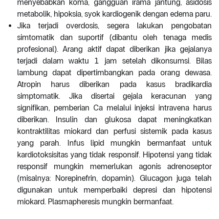
menyebabkan koma, gangguan irama jantung, asidosis
metabolik, hipoksia, syok kardiogenik dengan edema paru.
Jika terjadi overdosis, segera lakukan pengobatan
simtomatik dan suportif (dibantu oleh tenaga medis
profesional). Arang aktif dapat diberikan jika gejalanya
terjadi dalam waktu 1 jam setelah dikonsumsi. Bilas
lambung dapat dipertimbangkan pada orang dewasa.
Atropin harus diberikan pada kasus bradikardia
simptomatik. Jika disertai gejala keracunan yang
signifikan, pemberian Ca melalui injeksi intravena harus
diberikan. Insulin dan glukosa dapat meningkatkan
kontraktilitas miokard dan perfusi sistemik pada kasus
yang parah. Infus lipid mungkin bermanfaat untuk
kardiotoksisitas yang tidak responsif. Hipotensi yang tidak
responsif mungkin memerlukan agonis adrenoseptor
(misalnya: Norepinefrin, dopamin). Glucagon juga telah
digunakan untuk memperbaiki depresi dan hipotensi
miokard. Plasmapheresis mungkin bermanfaat.