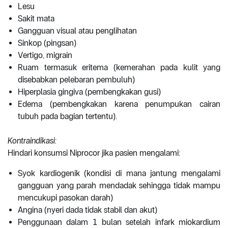
Lesu
Sakit mata
Gangguan visual atau penglihatan
Sinkop (pingsan)
Vertigo, migrain
Ruam termasuk eritema (kemerahan pada kulit yang
disebabkan pelebaran pembuluh)
Hiperplasia gingiva (pembengkakan gusi)
Edema (pembengkakan karena penumpukan cairan
tubuh pada bagian tertentu).
Kontraindikasi:
Hindari konsumsi Niprocor jika pasien mengalami:
Syok kardiogenik (kondisi di mana jantung mengalami
gangguan yang parah mendadak sehingga tidak mampu
mencukupi pasokan darah)
Angina (nyeri dada tidak stabil dan akut)
Penggunaan dalam 1 bulan setelah infark miokardium