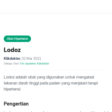
Obat Hipertensi
Lodoz
Klikdokter
,
02 Mar 2021
Ditinjau Oleh
Tim Apoteker Klikdokter
Lodoz adalah obat yang digunakan untuk mengatasi
tekanan darah tinggi pada pasien yang menjalani terapi
hipertensi.
Pengertian