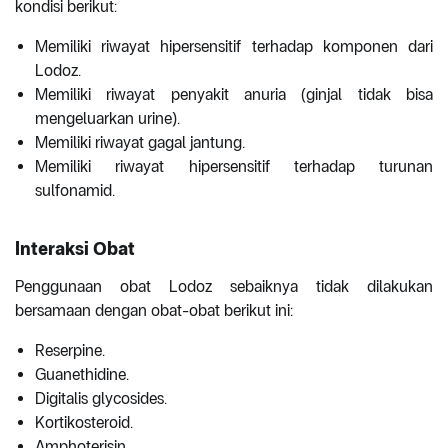
kondisi berikut:
Memiliki riwayat hipersensitif terhadap komponen dari
Lodoz.
Memiliki riwayat penyakit anuria (ginjal tidak bisa
mengeluarkan urine).
Memiliki riwayat gagal jantung.
Memiliki riwayat hipersensitif terhadap turunan
sulfonamid.
Interaksi Obat
Penggunaan obat Lodoz sebaiknya tidak dilakukan
bersamaan dengan obat-obat berikut ini:
Reserpine.
Guanethidine.
Digitalis glycosides.
Kortikosteroid.
Amphoterisin.