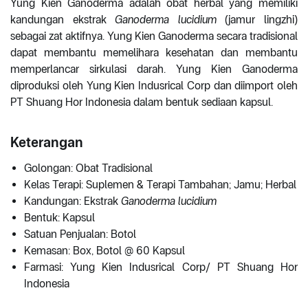
Yung Kien Ganoderma adalah obat herbal yang memiliki
kandungan ekstrak
Ganoderma lucidium
(jamur lingzhi)
sebagai zat aktifnya. Yung Kien Ganoderma secara tradisional
dapat membantu memelihara kesehatan dan membantu
memperlancar sirkulasi darah. Yung Kien Ganoderma
diproduksi oleh Yung Kien Indusrical Corp dan diimport oleh
PT Shuang Hor Indonesia dalam bentuk sediaan kapsul.
Keterangan
Golongan: Obat Tradisional
Kelas Terapi: Suplemen & Terapi Tambahan; Jamu; Herbal
Kandungan: Ekstrak
Ganoderma lucidium
Bentuk: Kapsul
Satuan Penjualan: Botol
Kemasan: Box, Botol @ 60 Kapsul
Farmasi: Yung Kien Indusrical Corp/ PT Shuang Hor
Indonesia