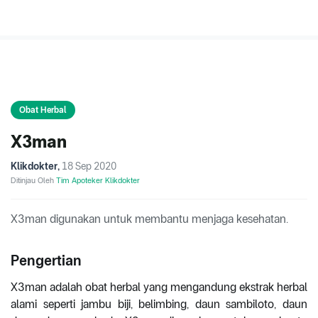
Obat Herbal
X3man
Klikdokter
,
18 Sep 2020
Ditinjau Oleh
Tim Apoteker Klikdokter
X3man digunakan untuk membantu menjaga kesehatan.
Pengertian
X3man adalah obat herbal yang mengandung ekstrak herbal
alami seperti jambu biji, belimbing, daun sambiloto, daun