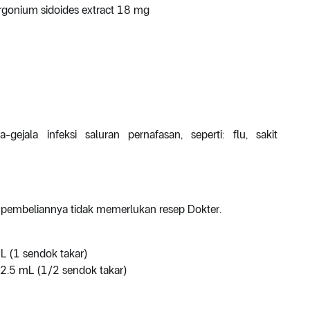
gonium sidoides extract 18 mg
gejala infeksi saluran pernafasan, seperti: flu, sakit
pembeliannya tidak memerlukan resep Dokter.
L (1 sendok takar)
 2.5 mL (1/2 sendok takar)