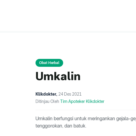
Obat Herbal
Umkalin
Klikdokter
,
24 Des 2021
Ditinjau Oleh
Tim Apoteker Klikdokter
Umkalin berfungsi untuk meringankan gejala-gejala
tenggorokan, dan batuk.