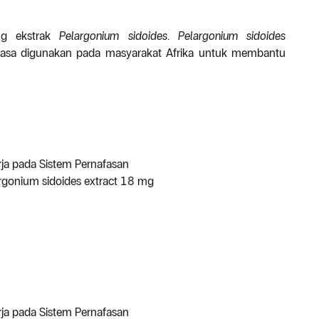
ng ekstrak
Pelargonium sidoides
.
Pelargonium sidoides
iasa digunakan pada masyarakat Afrika untuk membantu
rja pada Sistem Pernafasan
gonium sidoides extract 18 mg
rja pada Sistem Pernafasan