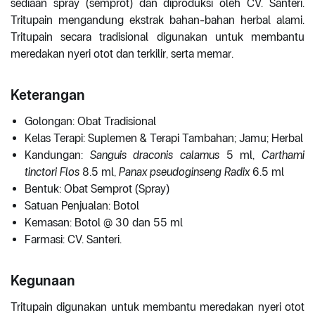
sediaan spray (semprot) dan diproduksi oleh CV. Santeri.
Tritupain mengandung ekstrak bahan-bahan herbal alami.
Tritupain secara tradisional digunakan untuk membantu
meredakan nyeri otot dan terkilir, serta memar.
Keterangan
Golongan: Obat Tradisional
Kelas Terapi: Suplemen & Terapi Tambahan; Jamu; Herbal
Kandungan:
Sanguis draconis calamus
5 ml,
Carthami
tinctori Flos
8.5 ml,
Panax pseudoginseng Radix
6.5 ml
Bentuk: Obat Semprot (Spray)
Satuan Penjualan: Botol
Kemasan: Botol @ 30 dan 55 ml
Farmasi: CV. Santeri.
Kegunaan
Tritupain digunakan untuk membantu meredakan nyeri otot