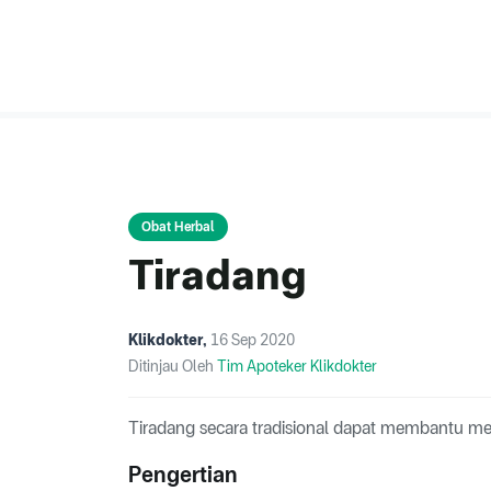
Obat Herbal
Tiradang
Klikdokter
,
16 Sep 2020
Ditinjau Oleh
Tim Apoteker Klikdokter
Tiradang secara tradisional dapat membantu me
Pengertian