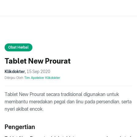
Obat Herbal
Tablet New Prourat
Klikdokter
,
15 Sep 2020
Ditinjau Oleh
Tim Apoteker Klikdokter
Tablet New Prourat secara tradisional digunakan untuk
membantu meredakan pegal dan linu pada persendian, serta
nyeri akibat encok.
Pengertian