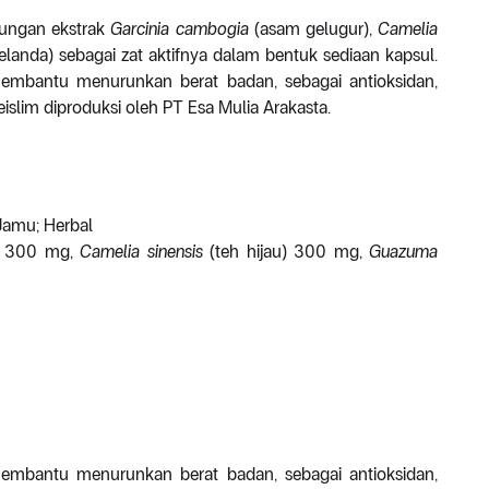
dungan ekstrak
Garcinia cambogia
(asam gelugur),
Camelia
elanda) sebagai zat aktifnya dalam bentuk sediaan kapsul.
membantu menurunkan berat badan, sebagai antioksidan,
lim diproduksi oleh PT Esa Mulia Arakasta.
Jamu; Herbal
 300 mg,
Camelia sinensis
(teh hijau) 300 mg,
Guazuma
membantu menurunkan berat badan, sebagai antioksidan,