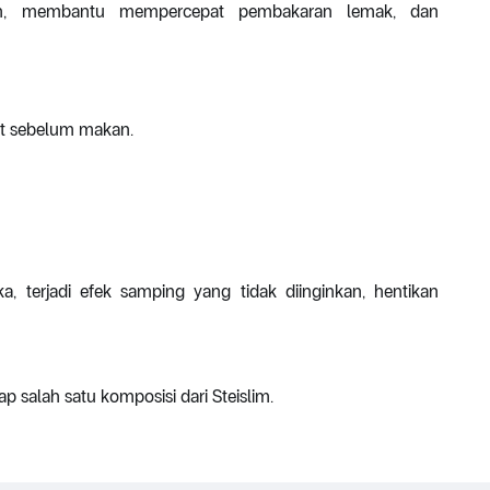
h, membantu mempercepat pembakaran lemak, dan
nit sebelum makan.
, terjadi efek samping yang tidak diinginkan, hentikan
ap salah satu komposisi dari Steislim.