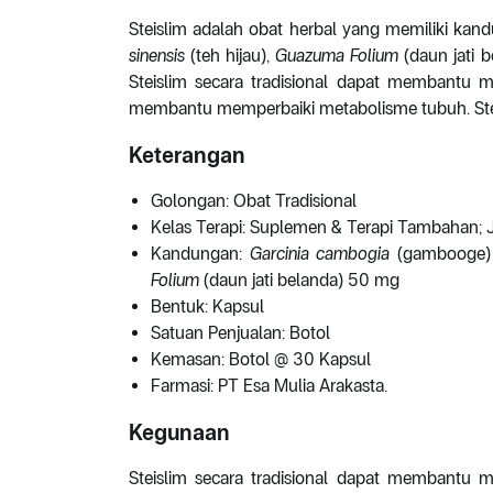
Steislim adalah obat herbal yang memiliki kan
sinensis
(teh hijau),
Guazuma Folium
(daun jati b
Steislim secara tradisional dapat membantu 
membantu memperbaiki metabolisme tubuh. Steis
Keterangan
Golongan: Obat Tradisional
Kelas Terapi: Suplemen & Terapi Tambahan; 
Kandungan:
Garcinia cambogia
(gambooge)
Folium
(daun jati belanda) 50 mg
Bentuk: Kapsul
Satuan Penjualan: Botol
Kemasan: Botol @ 30 Kapsul
Farmasi: PT Esa Mulia Arakasta.
Kegunaan
Steislim secara tradisional dapat membantu 