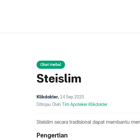
Obat Herbal
Steislim
Klikdokter
,
14 Sep 2020
Ditinjau Oleh
Tim Apoteker Klikdokter
Steislim secara tradisional dapat membantu m
Pengertian