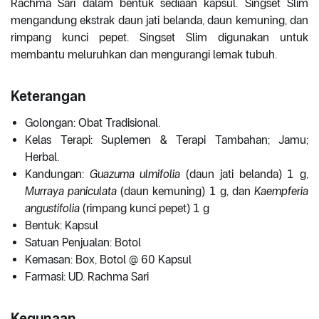
Rachma Sari dalam bentuk sediaan kapsul. Singset Slim
mengandung ekstrak daun jati belanda, daun kemuning, dan
rimpang kunci pepet. Singset Slim digunakan untuk
membantu meluruhkan dan mengurangi lemak tubuh.
Keterangan
Golongan: Obat Tradisional.
Kelas Terapi: Suplemen & Terapi Tambahan; Jamu;
Herbal.
Kandungan:
Guazuma ulmifolia
(daun jati belanda) 1 g,
Murraya paniculata
(daun kemuning) 1 g, dan
Kaempferia
angustifolia
(rimpang kunci pepet) 1 g
Bentuk: Kapsul
Satuan Penjualan: Botol
Kemasan: Box, Botol @ 60 Kapsul
Farmasi: UD. Rachma Sari
Kegunaan