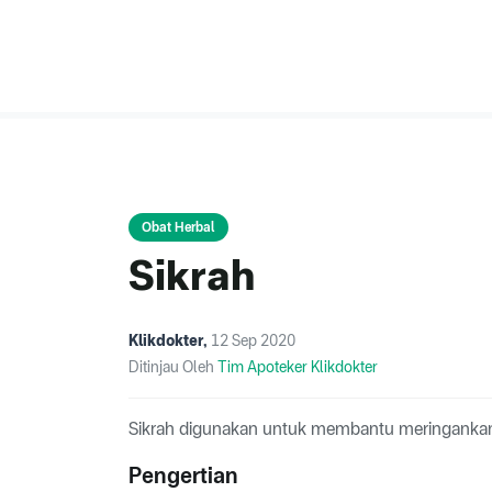
Obat Herbal
Sikrah
Klikdokter
,
12 Sep 2020
Ditinjau Oleh
Tim Apoteker Klikdokter
Sikrah digunakan untuk membantu meringankan g
Pengertian