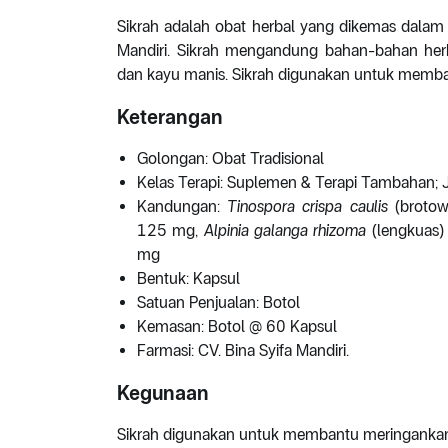
Sikrah adalah obat herbal yang dikemas dalam 
Mandiri. Sikrah mengandung bahan-bahan herba
dan kayu manis. Sikrah digunakan untuk memban
Keterangan
Golongan: Obat Tradisional
Kelas Terapi: Suplemen & Terapi Tambahan; 
Kandungan:
Tinospora crispa caulis
(brotow
125 mg,
Alpinia galanga rhizoma
(lengkuas
mg
Bentuk: Kapsul
Satuan Penjualan: Botol
Kemasan: Botol @ 60 Kapsul
Farmasi: CV. Bina Syifa Mandiri.
Kegunaan
Sikrah digunakan untuk membantu meringankan g