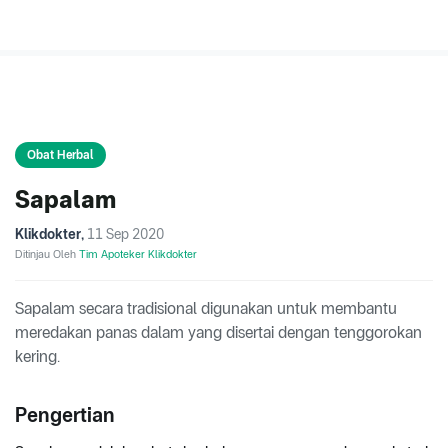
Obat Herbal
Sapalam
Klikdokter
,
11 Sep 2020
Ditinjau Oleh
Tim Apoteker Klikdokter
Sapalam secara tradisional digunakan untuk membantu
meredakan panas dalam yang disertai dengan tenggorokan
kering.
Pengertian