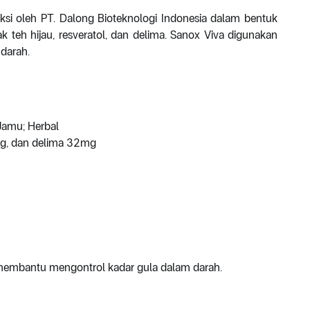
ksi oleh PT. Dalong Bioteknologi Indonesia dalam bentuk
 teh hijau, resveratol, dan delima. Sanox Viva digunakan
darah.
Jamu; Herbal
0mg, dan delima 32mg
 membantu mengontrol kadar gula dalam darah.