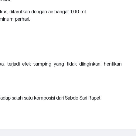
gkus, dilarutkan dengan air hangat 100 ml
 minum perhari.
, terjadi efek samping yang tidak diinginkan, hentikan
rhadap salah satu komposisi dari Sabdo Sari Rapet