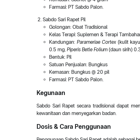
Farmasi: PT Sabdo Palon.
Sabdo Sari Rapet Pil
Golongan: Obat Tradisional
Kelas Terapi: Suplemen & Terapi Tambaha
Kandungan:
Parameriae Cortex
(kulit kay
0.5 mg,
Piperis Betle Folium
(daun sirih) 0
Bentuk: Pil
Satuan Penjualan: Bungkus
Kemasan: Bungkus @ 20 pil
Farmasi: PT Sabdo Palon.
Kegunaan
Sabdo Sari Rapet secara tradisional dapat m
kewanitaan dan menyegarkan badan.
Dosis & Cara Penggunaan
Penggunaan Sabdo Sari Rapet adalah sebagai be