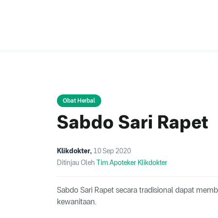
Obat Herbal
Sabdo Sari Rapet
Klikdokter
,
10 Sep 2020
Ditinjau Oleh
Tim Apoteker Klikdokter
Sabdo Sari Rapet secara tradisional dapat mem
kewanitaan.