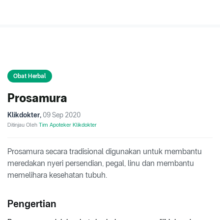
Obat Herbal
Prosamura
Klikdokter
,
09 Sep 2020
Ditinjau Oleh
Tim Apoteker Klikdokter
Prosamura secara tradisional digunakan untuk membantu
meredakan nyeri persendian, pegal, linu dan membantu
memelihara kesehatan tubuh.
Pengertian