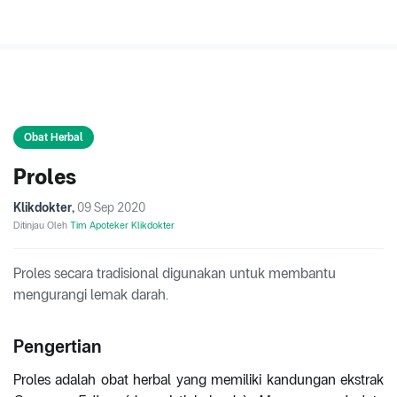
Obat Herbal
Proles
Klikdokter
,
09 Sep 2020
Ditinjau Oleh
Tim Apoteker Klikdokter
Proles secara tradisional digunakan untuk membantu
mengurangi lemak darah.
Pengertian
Proles adalah obat herbal yang memiliki kandungan ekstrak