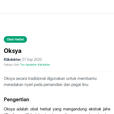
Obat Herbal
Oksya
Klikdokter
,
07 Sep 2020
Ditinjau Oleh
Tim Apoteker Klikdokter
Oksya secara tradisional digunakan untuk membantu
meredakan nyeri pada persendian dan pegal linu.
Pengertian
Oksya adalah obat herbal yang mengandung ekstrak jahe