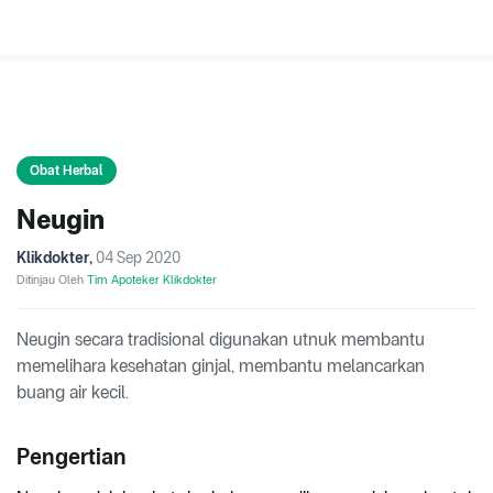
Obat Herbal
Neugin
Klikdokter
,
04 Sep 2020
Ditinjau Oleh
Tim Apoteker Klikdokter
Neugin secara tradisional digunakan utnuk membantu
memelihara kesehatan ginjal, membantu melancarkan
buang air kecil.
Pengertian