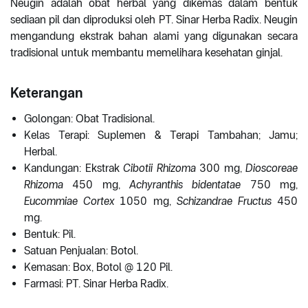
Neugin adalah obat herbal yang dikemas dalam bentuk
sediaan pil dan diproduksi oleh PT. Sinar Herba Radix. Neugin
mengandung ekstrak bahan alami yang digunakan secara
tradisional untuk membantu memelihara kesehatan ginjal.
Keterangan
Golongan: Obat Tradisional.
Kelas Terapi: Suplemen & Terapi Tambahan; Jamu;
Herbal.
Kandungan: Ekstrak
Cibotii Rhizoma
300 mg,
Dioscoreae
Rhizoma
450 mg,
Achyranthis bidentatae
750 mg,
Eucommiae Cortex
1050 mg,
Schizandrae Fructus
450
mg.
Bentuk: Pil.
Satuan Penjualan: Botol.
Kemasan: Box, Botol @ 120 Pil.
Farmasi: PT. Sinar Herba Radix.