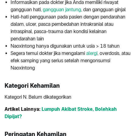
Informasikan pada dokter jika Anda memiliki riwayat
gangguan hati,
gangguan jantung
, dan gangguan ginjal
Hati-hati penggunaan pada pasien dengan pendarahan
dalam, ulcer, pasca pembedahan intrakranial atau
intraspinal, pasca-trauma dan kondisi kelainan
pendarahan lain
Naoxintong hanya digunakan untuk usia > 18 tahun
Segera temui dokter jika mengalami
alergi
, overdosis, atau
efek samping yang serius setelah mengonsumsi
Naoxintong
Kategori Kehamilan
Kategori N. Belum dikategorikan
Artikel Lainnya:
Lumpuh Akibat Stroke, Bolehkah
Dipijat?
Peringatan Kehamilan