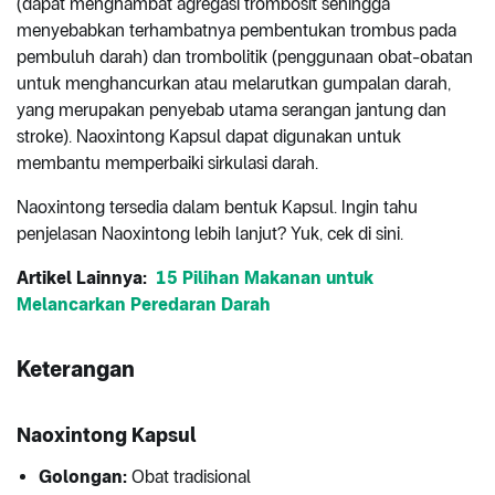
(dapat menghambat agregasi trombosit sehingga
menyebabkan terhambatnya pembentukan trombus pada
pembuluh darah) dan trombolitik (penggunaan obat-obatan
untuk menghancurkan atau melarutkan gumpalan darah,
yang merupakan penyebab utama serangan jantung dan
stroke). Naoxintong Kapsul dapat digunakan untuk
membantu memperbaiki sirkulasi darah.
Naoxintong tersedia dalam bentuk Kapsul. Ingin tahu
penjelasan Naoxintong lebih lanjut? Yuk, cek di sini.
Artikel Lainnya:
15 Pilihan Makanan untuk
Melancarkan Peredaran Darah
Keterangan
Naoxintong Kapsul
Golongan:
Obat tradisional