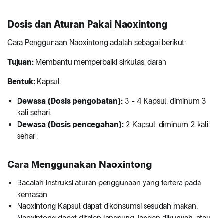
Dosis dan Aturan Pakai Naoxintong
Cara Penggunaan Naoxintong adalah sebagai berikut:
Tujuan:
Membantu memperbaiki sirkulasi darah
Bentuk:
Kapsul
Dewasa (Dosis pengobatan):
3 - 4 Kapsul, diminum 3
kali sehari.
Dewasa (Dosis pencegahan):
2 Kapsul, diminum 2 kali
sehari.
Cara Menggunakan Naoxintong
Bacalah instruksi aturan penggunaan yang tertera pada
kemasan
Naoxintong Kapsul dapat dikonsumsi sesudah makan.
Naoxintong dapat ditelan langsung, jangan dikunyah, atau