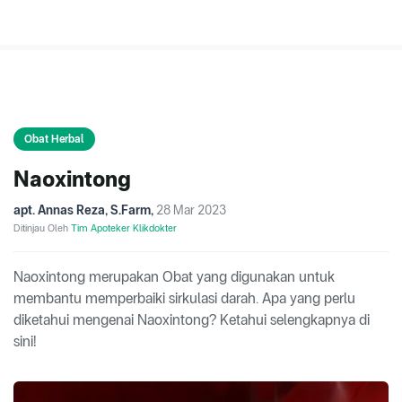
Obat Herbal
Naoxintong
apt. Annas Reza, S.Farm
,
28 Mar 2023
Ditinjau Oleh
Tim Apoteker Klikdokter
Naoxintong merupakan Obat yang digunakan untuk
membantu memperbaiki sirkulasi darah. Apa yang perlu
diketahui mengenai Naoxintong? Ketahui selengkapnya di
sini!