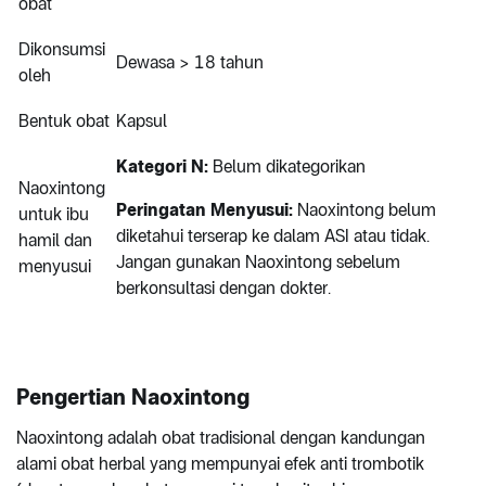
obat
Dikonsumsi
Dewasa > 18 tahun
oleh
Bentuk obat
Kapsul
Kategori N:
Belum dikategorikan
Naoxintong
Peringatan Menyusui:
Naoxintong belum
untuk ibu
diketahui terserap ke dalam ASI atau tidak.
hamil dan
Jangan gunakan Naoxintong sebelum
menyusui
berkonsultasi dengan dokter.
Pengertian Naoxintong
Naoxintong adalah obat tradisional dengan kandungan
alami obat herbal yang mempunyai efek anti trombotik