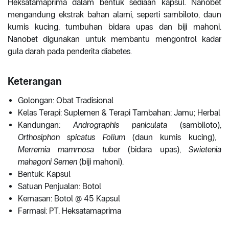
Heksatamaprima dalam bentuk sediaan kapsul. Nanobet
mengandung ekstrak bahan alami, seperti sambiloto, daun
kumis kucing, tumbuhan bidara upas dan biji mahoni.
Nanobet digunakan untuk membantu mengontrol kadar
gula darah pada penderita diabetes.
Keterangan
Golongan: Obat Tradisional
Kelas Terapi: Suplemen & Terapi Tambahan; Jamu; Herbal
Kandungan:
Andrographis paniculata
(sambiloto),
Orthosiphon spicatus Folium
(daun kumis kucing),
Merremia mammosa tuber
(bidara upas),
Swietenia
mahagoni Semen
(biji mahoni).
Bentuk: Kapsul
Satuan Penjualan: Botol
Kemasan: Botol @ 45 Kapsul
Farmasi: PT. Heksatamaprima