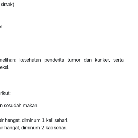
sirsak)
am
ihara kesehatan penderita tumor dan kanker, serta
ksi.
ikut:
kan sesudah makan.
r hangat, diminum 1 kali sehari.
 hangat, diminum 2 kali sehari.