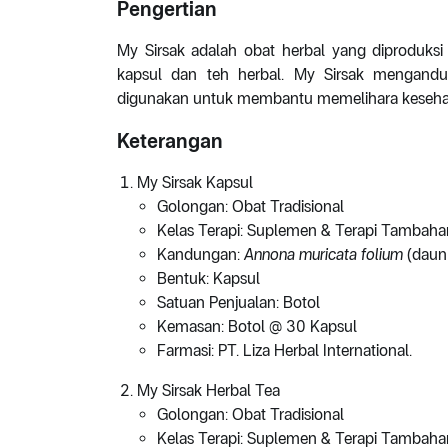
Pengertian
My Sirsak adalah obat herbal yang diproduksi 
kapsul dan teh herbal. My Sirsak mengandu
digunakan untuk membantu memelihara kesehat
Keterangan
My Sirsak Kapsul
Golongan: Obat Tradisional
Kelas Terapi: Suplemen & Terapi Tambaha
Kandungan:
Annona muricata folium
(daun 
Bentuk: Kapsul
Satuan Penjualan: Botol
Kemasan: Botol @ 30 Kapsul
Farmasi: PT. Liza Herbal International.
My Sirsak Herbal Tea
Golongan: Obat Tradisional
Kelas Terapi: Suplemen & Terapi Tambaha