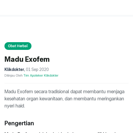
Obat Herbal
Madu Exofem
Klikdokter
,
01 Sep 2020
Ditinjau Oleh
Tim Apoteker Klikdokter
Madu Exofem secara tradisional dapat membantu menjaga
kesehatan organ kewanitaan, dan membantu meringankan
nyeri haid.
Pengertian