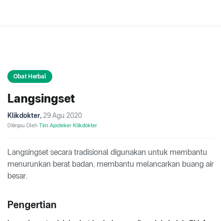
Obat Herbal
Langsingset
Klikdokter
,
29 Agu 2020
Ditinjau Oleh
Tim Apoteker Klikdokter
Langsingset secara tradisional digunakan untuk membantu
menurunkan berat badan, membantu melancarkan buang air
besar.
Pengertian