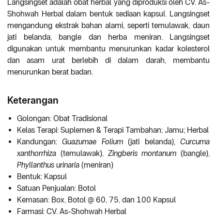
Langsingset adalah obat herbal yang diproduksi oleh CV. As-
Shohwah Herbal dalam bentuk sediaan kapsul. Langsingset
mengandung ekstrak bahan alami, seperti temulawak, daun
jati belanda, bangle dan herba meniran. Langsingset
digunakan untuk membantu menurunkan kadar kolesterol
dan asam urat berlebih di dalam darah, membantu
menurunkan berat badan.
Keterangan
Golongan: Obat Tradisional
Kelas Terapi: Suplemen & Terapi Tambahan; Jamu; Herbal
Kandungan:
Guazumae Folium
(jati belanda),
Curcuma
xanthorrhiza
(temulawak),
Zingberis montanum
(bangle),
Phyllanthus urinaria
(meniran)
Bentuk: Kapsul
Satuan Penjualan: Botol
Kemasan: Box, Botol @ 60, 75, dan 100 Kapsul
Farmasi: CV. As-Shohwah Herbal