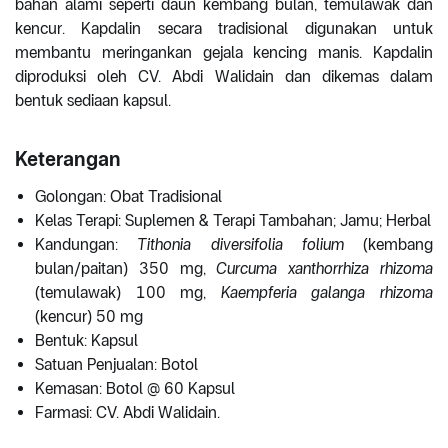
bahan alami seperti daun kembang bulan, temulawak dan
kencur. Kapdalin secara tradisional digunakan untuk
membantu meringankan gejala kencing manis. Kapdalin
diproduksi oleh CV. Abdi Walidain dan dikemas dalam
bentuk sediaan kapsul.
Keterangan
Golongan: Obat Tradisional
Kelas Terapi: Suplemen & Terapi Tambahan; Jamu; Herbal
Kandungan:
Tithonia diversifolia folium
(kembang
bulan/paitan) 350 mg,
Curcuma xanthorrhiza rhizoma
(temulawak) 100 mg,
Kaempferia galanga rhizoma
(kencur) 50 mg
Bentuk: Kapsul
Satuan Penjualan: Botol
Kemasan: Botol @ 60 Kapsul
Farmasi: CV. Abdi Walidain.