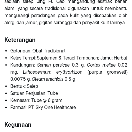
sediaan salep. Jing Fu Gao mengandung ekstrak bahan
alami yang secara tradisional digunakan untuk membantu
mengurangi peradangan pada kulit yang disebabkan oleh
alergi dan jamur, gigitan serangga dan penyakit kulit lainnya.
Keterangan
Golongan: Obat Tradisional
Kelas Terapi: Suplemen & Terapi Tambahan; Jamu; Herbal
Kandungan:
Semen persicae
0.3 g,
Cortex meilae
0.02
mg,
Lithospermum erythrorhizo
n (purple gromwell)
0.0075 g,
Oleum arachidis
0.5 g
Bentuk: Salep
Satuan Penjualan: Tube
Kemasan: Tube @ 6 gram
Farmasi: PT. Sky One Healthcare.
Kegunaan