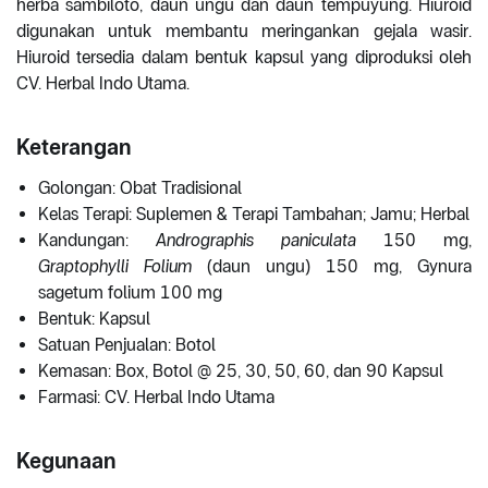
herba sambiloto, daun ungu dan daun tempuyung. Hiuroid
digunakan untuk membantu meringankan gejala wasir.
Hiuroid tersedia dalam bentuk kapsul yang diproduksi oleh
CV. Herbal Indo Utama.
Keterangan
Golongan: Obat Tradisional
Kelas Terapi: Suplemen & Terapi Tambahan; Jamu; Herbal
Kandungan:
Andrographis paniculata
150 mg,
Graptophylli Folium
(daun ungu) 150 mg, Gynura
sagetum folium 100 mg
Bentuk: Kapsul
Satuan Penjualan: Botol
Kemasan: Box, Botol @ 25, 30, 50, 60, dan 90 Kapsul
Farmasi: CV. Herbal Indo Utama
Kegunaan