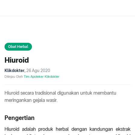
Obat Herbal
Hiuroid
Klikdokter
,
26 Agu 2020
Ditinjau Oleh
Tim Apoteker Klikdokter
Hiuroid secara tradisional digunakan untuk membantu
meringankan gejala wasir.
Pengertian
Hiuroid adalah produk herbal dengan kandungan ekstrak