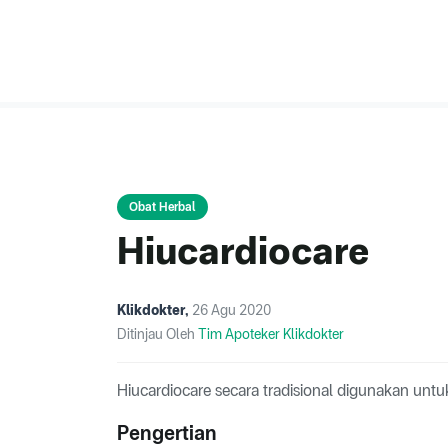
Obat Herbal
Hiucardiocare
Klikdokter
,
26 Agu 2020
Ditinjau Oleh
Tim Apoteker Klikdokter
Hiucardiocare secara tradisional digunakan un
Pengertian