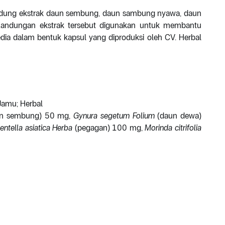
andung ekstrak daun sembung, daun sambung nyawa, daun
andungan ekstrak tersebut digunakan untuk membantu
edia dalam bentuk kapsul yang diproduksi oleh CV. Herbal
Jamu; Herbal
un sembung) 50 mg,
Gynura segetum Folium
(daun dewa)
entella asiatica Herba
(pegagan) 100 mg,
Morinda citrifolia