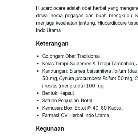
Hiucardiocare adalah obat herbal yang meng
dewa, herba pegagan dan buah mengkudu. K
menjaga kesehatan jantung. Hiucardiocare ters
Indo Utama.
Keterangan
Golongan: Obat Tradisional
Kelas Terapi: Suplemen & Terapi Tambahan; 
Kandungan:
Blumea balsamifera Folium
(da
50 mg,
Gynura procumbens Folium
50 mg,
C
Fructus
(mengkudu) 100 mg
Bentuk: Kapsul
Satuan Penjualan: Botol
Kemasan: Box, Botol @ 40, 60 Kapsul
Farmasi: CV. Herbal Indo Utama
Kegunaan