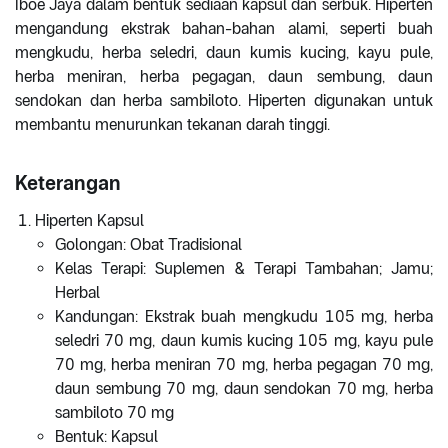
Iboe Jaya dalam bentuk sediaan kapsul dan serbuk. Hiperten
mengandung ekstrak bahan-bahan alami, seperti buah
mengkudu, herba seledri, daun kumis kucing, kayu pule,
herba meniran, herba pegagan, daun sembung, daun
sendokan dan herba sambiloto. Hiperten digunakan untuk
membantu menurunkan tekanan darah tinggi.
Keterangan
Hiperten Kapsul
Golongan: Obat Tradisional
Kelas Terapi: Suplemen & Terapi Tambahan; Jamu;
Herbal
Kandungan: Ekstrak buah mengkudu 105 mg, herba
seledri 70 mg, daun kumis kucing 105 mg, kayu pule
70 mg, herba meniran 70 mg, herba pegagan 70 mg,
daun sembung 70 mg, daun sendokan 70 mg, herba
sambiloto 70 mg
Bentuk: Kapsul