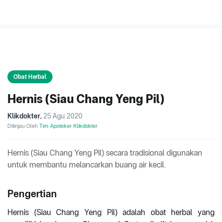
Obat Herbal
Hernis (Siau Chang Yeng Pil)
Klikdokter
,
25 Agu 2020
Ditinjau Oleh
Tim Apoteker Klikdokter
Hernis (Siau Chang Yeng Pil) secara tradisional digunakan
untuk membantu melancarkan buang air kecil.
Pengertian
Hernis (Siau Chang Yeng Pil) adalah obat herbal yang