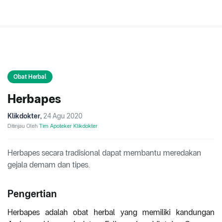
Obat Herbal
Herbapes
Klikdokter
,
24 Agu 2020
Ditinjau Oleh
Tim Apoteker Klikdokter
Herbapes secara tradisional dapat membantu meredakan
gejala demam dan tipes.
Pengertian
Herbapes adalah obat herbal yang memiliki kandungan