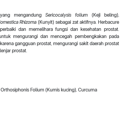
al yang mengandung
Sericocalysis folium
(Keji beling),
omestica Rhizoma
(Kunyit) sebagai zat aktifnya. Herbacure
rbaiki dan memelihara fungsi dan kesehatan prostat.
n untuk mengurangi dan mencegah pembengkakan pada
 karena gangguan prostat, mengurangi sakit daerah prostat
njar prostat.
), Orthosiphonis Folium (Kumis kucing), Curcuma