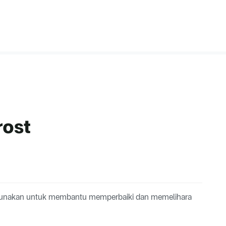
rost
igunakan untuk membantu memperbaiki dan memelihara