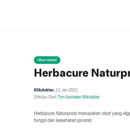
Obat Herbal
Herbacure Naturp
Klikdokter
,
12 Jan 2021
Ditinjau Oleh
Tim Apoteker Klikdokter
Herbacure Naturprost merupakan obat yang d
fungsi dan kesehatan prostat.