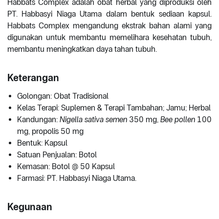
Habbats Complex adalah obat herbal yang diproduksi oleh
PT. Habbasyi Niaga Utama dalam bentuk sediaan kapsul.
Habbats Complex mengandung ekstrak bahan alami yang
digunakan untuk membantu memelihara kesehatan tubuh,
membantu meningkatkan daya tahan tubuh.
Keterangan
Golongan: Obat Tradisional
Kelas Terapi: Suplemen & Terapi Tambahan; Jamu; Herbal
Kandungan:
Nigella sativa semen
350 mg,
Bee pollen
100
mg, propolis 50 mg
Bentuk: Kapsul
Satuan Penjualan: Botol
Kemasan: Botol @ 50 Kapsul
Farmasi: PT. Habbasyi Niaga Utama.
Kegunaan