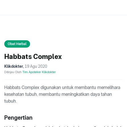
Obat Herbal
Habbats Complex
Klikdokter
,
19 Agu 2020
Ditinjau Oleh
Tim Apoteker Klikdokter
Habbats Complex digunakan untuk membantu memelihara
kesehatan tubuh, membantu meningkatkan daya tahan
tubuh.
Pengertian