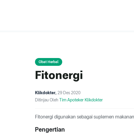
Obat Herbal
Fitonergi
Klikdokter
,
29 Des 2020
Ditinjau Oleh
Tim Apoteker Klikdokter
Fitonergi digunakan sebagai suplemen makanan
Pengertian