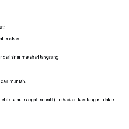
ut:
dah makan.
r dari sinar matahari langsung.
l dan muntah.
erlebih atau sangat sensitif) terhadap kandungan dalam