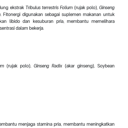
ndung ekstrak
Tribulus terrestris Folium
(rujak polo),
Ginseng
i). Fitonergi digunakan sebagai suplemen makanan untuk
kan libido dan kesuburan pria, membantu memelihara
ntrasi dalam bekerja.
ium
(rujak polo),
Ginseng Radix
(akar ginseng), Soybean
k membantu menjaga stamina pria, membantu meningkatkan