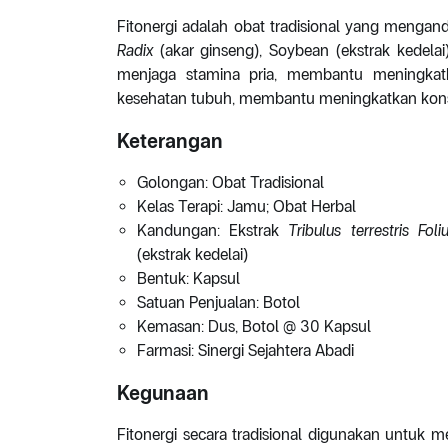
Fitonergi adalah obat tradisional yang menga
Radix
(akar ginseng), Soybean (ekstrak kedela
menjaga stamina pria, membantu meningkat
kesehatan tubuh, membantu meningkatkan konse
Keterangan
Golongan: Obat Tradisional
Kelas Terapi: Jamu; Obat Herbal
Kandungan: Ekstrak
Tribulus terrestris Fol
(ekstrak kedelai)
Bentuk: Kapsul
Satuan Penjualan: Botol
Kemasan: Dus, Botol @ 30 Kapsul
Farmasi: Sinergi Sejahtera Abadi
Kegunaan
Fitonergi secara tradisional digunakan untu