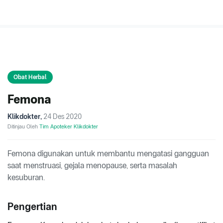
Obat Herbal
Femona
Klikdokter
,
24 Des 2020
Ditinjau Oleh
Tim Apoteker Klikdokter
Femona digunakan untuk membantu mengatasi gangguan
saat menstruasi, gejala menopause, serta masalah
kesuburan.
Pengertian