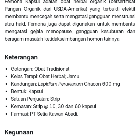
Femona Kapsul adalah obat herbal organik (bersertifikat
Pangan Organik dari USDA-Amerika) yang terbukti efektif
membantu mencegah serta mengatasi gangguan menstruasi
atau haid. Femona juga dapat digunakan untuk membantu
mengatasi gejala menopause, gangguan kesuburan dan
beragam masalah ketidakseimbangan homon lainnya.
Keterangan
Golongan: Obat Tradisional
Kelas Terapi: Obat Herbal; Jamu
Kandungan:
Lepidium Peruvianum
Chacon 600 mg
Bentuk: Kapsul
Satuan Penjualan: Strip
Kemasan: Strip @ 10, 30 dan 60 kapsul
Farmasi: PT Setia Kawan Abadi.
Kegunaan