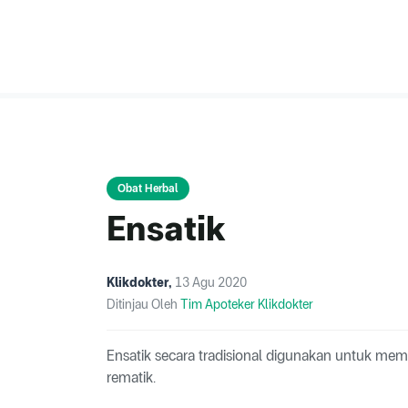
Obat Herbal
Ensatik
Klikdokter
,
13 Agu 2020
Ditinjau Oleh
Tim Apoteker Klikdokter
Ensatik secara tradisional digunakan untuk memb
rematik.