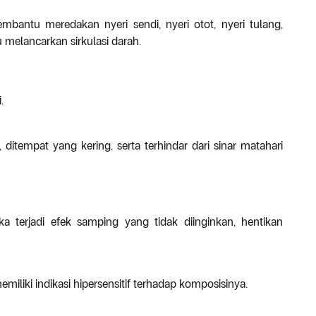
mbantu meredakan nyeri sendi, nyeri otot, nyeri tulang,
melancarkan sirkulasi darah.
.
itempat yang kering, serta terhindar dari sinar matahari
a terjadi efek samping yang tidak diinginkan, hentikan
iliki indikasi hipersensitif terhadap komposisinya.