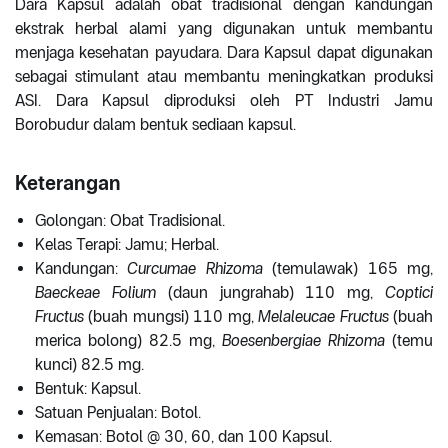
Dara Kapsul adalah obat tradisional dengan kandungan
ekstrak herbal alami yang digunakan untuk membantu
menjaga kesehatan payudara. Dara Kapsul dapat digunakan
sebagai stimulant atau membantu meningkatkan produksi
ASI. Dara Kapsul diproduksi oleh PT Industri Jamu
Borobudur dalam bentuk sediaan kapsul.
Keterangan
Golongan: Obat Tradisional.
Kelas Terapi: Jamu; Herbal.
Kandungan:
Curcumae Rhizoma
(temulawak) 165 mg,
Baeckeae Folium
(daun jungrahab) 110 mg,
Coptici
Fructus
(buah mungsi) 110 mg,
Melaleucae Fructus
(buah
merica bolong) 82.5 mg,
Boesenbergiae Rhizoma
(temu
kunci) 82.5 mg.
Bentuk: Kapsul.
Satuan Penjualan: Botol.
Kemasan: Botol @ 30, 60, dan 100 Kapsul.