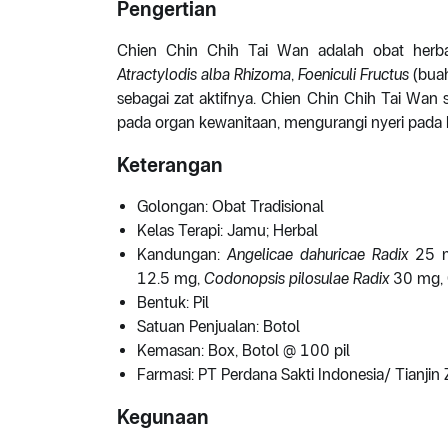
Pengertian
Chien Chin Chih Tai Wan adalah obat herb
Atractylodis alba Rhizoma
,
Foeniculi Fructus
(buah
sebagai zat aktifnya. Chien Chin Chih Tai Wan
pada organ kewanitaan, mengurangi nyeri pada 
Keterangan
Golongan: Obat Tradisional
Kelas Terapi: Jamu; Herbal
Kandungan:
Angelicae dahuricae Radix
25 
12.5 mg,
Codonopsis pilosulae Radix
30 mg, 
Bentuk: Pil
Satuan Penjualan: Botol
Kemasan: Box, Botol @ 100 pil
Farmasi: PT Perdana Sakti Indonesia/ Tianji
Kegunaan