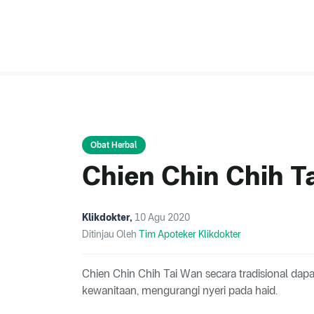
Obat Herbal
Chien Chin Chih T
Klikdokter
,
10 Agu 2020
Ditinjau Oleh
Tim Apoteker Klikdokter
Chien Chin Chih Tai Wan secara tradisional d
kewanitaan, mengurangi nyeri pada haid.