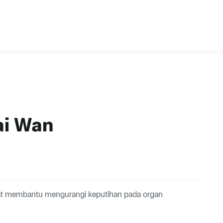
ai Wan
apat membantu mengurangi keputihan pada organ