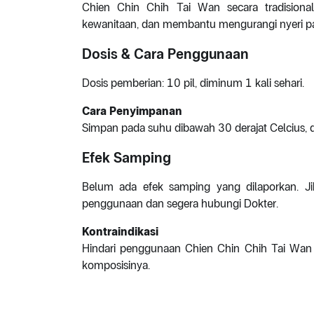
Chien Chin Chih Tai Wan secara tradision
kewanitaan, dan membantu mengurangi nyeri pa
Dosis & Cara Penggunaan
Dosis pemberian: 10 pil, diminum 1 kali sehari.
Cara Penyimpanan
Simpan pada suhu dibawah 30 derajat Celcius, di
Efek Samping
Belum ada efek samping yang dilaporkan. Jik
penggunaan dan segera hubungi Dokter.
Kontraindikasi
Hindari penggunaan Chien Chin Chih Tai Wan pa
komposisinya.