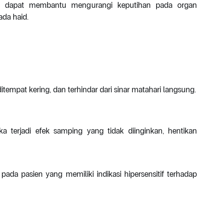
al dapat membantu mengurangi keputihan pada organ
da haid.
tempat kering, dan terhindar dari sinar matahari langsung.
a terjadi efek samping yang tidak diinginkan, hentikan
da pasien yang memiliki indikasi hipersensitif terhadap