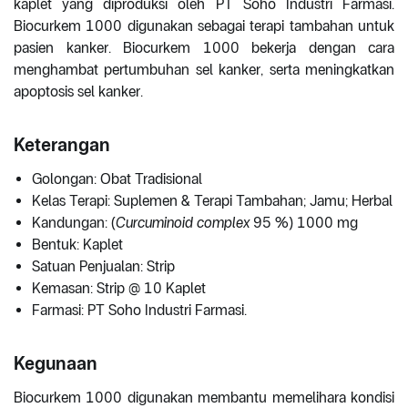
kaplet yang diproduksi oleh PT Soho Industri Farmasi.
Biocurkem 1000 digunakan sebagai terapi tambahan untuk
pasien kanker. Biocurkem 1000 bekerja dengan cara
menghambat pertumbuhan sel kanker, serta meningkatkan
apoptosis sel kanker.
Keterangan
Golongan: Obat Tradisional
Kelas Terapi: Suplemen & Terapi Tambahan; Jamu; Herbal
Kandungan: (
Curcuminoid complex
95 %) 1000 mg
Bentuk: Kaplet
Satuan Penjualan: Strip
Kemasan: Strip @ 10 Kaplet
Farmasi: PT Soho Industri Farmasi.
Kegunaan
Biocurkem 1000 digunakan membantu memelihara kondisi