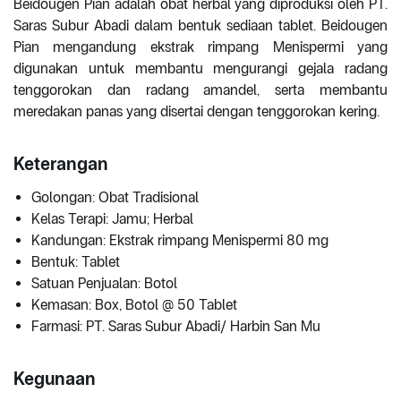
Beidougen Pian adalah obat herbal yang diproduksi oleh PT.
Saras Subur Abadi dalam bentuk sediaan tablet. Beidougen
Pian mengandung ekstrak rimpang Menispermi yang
digunakan untuk membantu mengurangi gejala radang
tenggorokan dan radang amandel, serta membantu
meredakan panas yang disertai dengan tenggorokan kering.
Keterangan
Golongan: Obat Tradisional
Kelas Terapi: Jamu; Herbal
Kandungan: Ekstrak rimpang Menispermi 80 mg
Bentuk: Tablet
Satuan Penjualan: Botol
Kemasan: Box, Botol @ 50 Tablet
Farmasi: PT. Saras Subur Abadi/ Harbin San Mu
Kegunaan