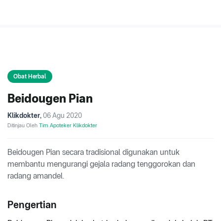
Obat Herbal
Beidougen Pian
Klikdokter
,
06 Agu 2020
Ditinjau Oleh
Tim Apoteker Klikdokter
Beidougen Pian secara tradisional digunakan untuk
membantu mengurangi gejala radang tenggorokan dan
radang amandel.
Pengertian