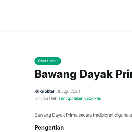
Obat Herbal
Bawang Dayak Pr
Klikdokter
,
06 Agu 2020
Ditinjau Oleh
Tim Apoteker Klikdokter
Bawang Dayak Prima secara tradisional diguna
Pengertian