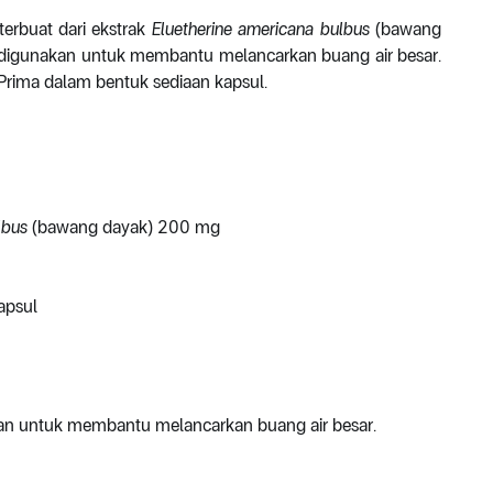
erbuat dari ekstrak
Eluetherine americana bulbus
(bawang
l digunakan untuk membantu melancarkan buang air besar.
Prima dalam bentuk sediaan kapsul.
lbus
(bawang dayak) 200 mg
apsul
kan untuk membantu melancarkan buang air besar.