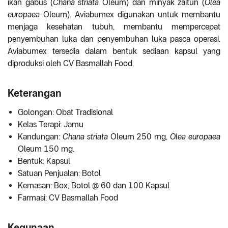
ikan gabus (
Chana striata
Oleum) dan minyak zaitun (
Olea
europaea
Oleum). Aviabumex digunakan untuk membantu
menjaga kesehatan tubuh, membantu mempercepat
penyembuhan luka dan penyembuhan luka pasca operasi.
Aviabumex tersedia dalam bentuk sediaan kapsul yang
diproduksi oleh CV Basmallah Food.
Keterangan
Golongan: Obat Tradisional
Kelas Terapi: Jamu
Kandungan:
Chana striata
Oleum 250 mg,
Olea europaea
Oleum 150 mg.
Bentuk: Kapsul
Satuan Penjualan: Botol
Kemasan: Box, Botol @ 60 dan 100 Kapsul
Farmasi: CV Basmallah Food
Kegunaan