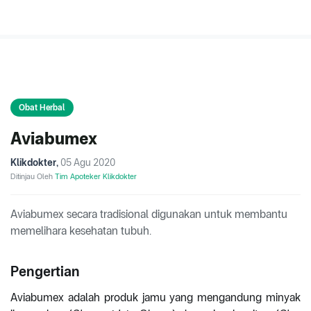
Obat Herbal
Aviabumex
Klikdokter
,
05 Agu 2020
Ditinjau Oleh
Tim Apoteker Klikdokter
Aviabumex secara tradisional digunakan untuk membantu
memelihara kesehatan tubuh.
Pengertian
Aviabumex adalah produk jamu yang mengandung minyak