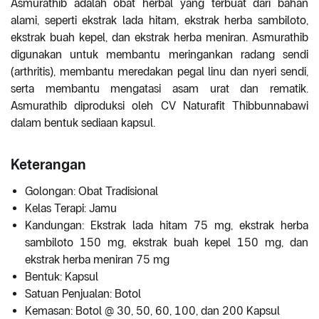
Asmurathib adalah obat herbal yang terbuat dari bahan
alami, seperti ekstrak lada hitam, ekstrak herba sambiloto,
ekstrak buah kepel, dan ekstrak herba meniran. Asmurathib
digunakan untuk membantu meringankan radang sendi
(arthritis), membantu meredakan pegal linu dan nyeri sendi,
serta membantu mengatasi asam urat dan rematik.
Asmurathib diproduksi oleh CV Naturafit Thibbunnabawi
dalam bentuk sediaan kapsul.
Keterangan
Golongan: Obat Tradisional
Kelas Terapi: Jamu
Kandungan: Ekstrak lada hitam 75 mg, ekstrak herba
sambiloto 150 mg, ekstrak buah kepel 150 mg, dan
ekstrak herba meniran 75 mg
Bentuk: Kapsul
Satuan Penjualan: Botol
Kemasan: Botol @ 30, 50, 60, 100, dan 200 Kapsul