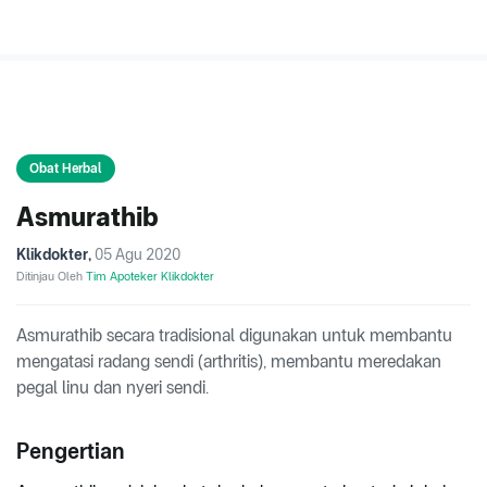
Obat Herbal
Asmurathib
Klikdokter
,
05 Agu 2020
Ditinjau Oleh
Tim Apoteker Klikdokter
Asmurathib secara tradisional digunakan untuk membantu
mengatasi radang sendi (arthritis), membantu meredakan
pegal linu dan nyeri sendi.
Pengertian