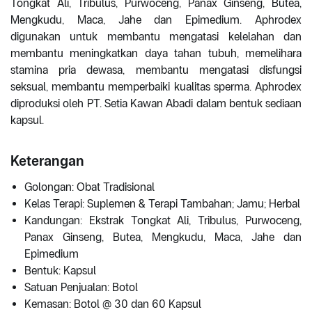
Tongkat Ali, Tribulus, Purwoceng, Panax Ginseng, Butea,
Mengkudu, Maca, Jahe dan Epimedium. Aphrodex
digunakan untuk membantu mengatasi kelelahan dan
membantu meningkatkan daya tahan tubuh, memelihara
stamina pria dewasa, membantu mengatasi disfungsi
seksual, membantu memperbaiki kualitas sperma. Aphrodex
diproduksi oleh PT. Setia Kawan Abadi dalam bentuk sediaan
kapsul.
Keterangan
Golongan: Obat Tradisional
Kelas Terapi: Suplemen & Terapi Tambahan; Jamu; Herbal
Kandungan: Ekstrak Tongkat Ali, Tribulus, Purwoceng,
Panax Ginseng, Butea, Mengkudu, Maca, Jahe dan
Epimedium
Bentuk: Kapsul
Satuan Penjualan: Botol
Kemasan: Botol @ 30 dan 60 Kapsul