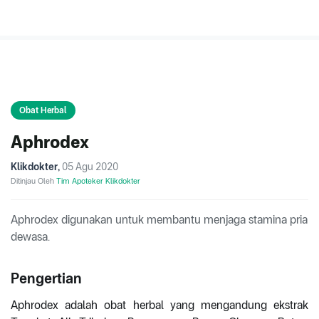
Obat Herbal
Aphrodex
Klikdokter
,
05 Agu 2020
Ditinjau Oleh
Tim Apoteker Klikdokter
Aphrodex digunakan untuk membantu menjaga stamina pria
dewasa.
Pengertian
Aphrodex adalah obat herbal yang mengandung ekstrak