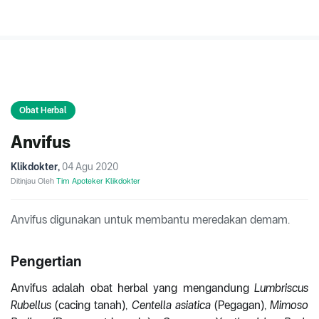
Obat Herbal
Anvifus
Klikdokter
,
04 Agu 2020
Ditinjau Oleh
Tim Apoteker Klikdokter
Anvifus digunakan untuk membantu meredakan demam.
Pengertian
Anvifus adalah obat herbal yang mengandung
Lumbriscus
Rubellus
(cacing tanah),
Centella asiatica
(Pegagan),
Mimoso