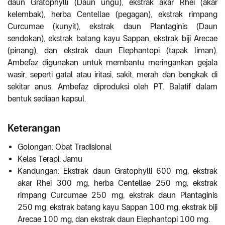
daun Gratophylli (Daun ungu), ekstrak akar Rhei (akar
kelembak), herba Centellae (pegagan), ekstrak rimpang
Curcumae (kunyit), ekstrak daun Plantaginis (Daun
sendokan), ekstrak batang kayu Sappan, ekstrak biji Arecae
(pinang), dan ekstrak daun Elephantopi (tapak liman).
Ambefaz digunakan untuk membantu meringankan gejala
wasir, seperti gatal atau iritasi, sakit, merah dan bengkak di
sekitar anus. Ambefaz diproduksi oleh PT. Balatif dalam
bentuk sediaan kapsul.
Keterangan
Golongan: Obat Tradisional
Kelas Terapi: Jamu
Kandungan: Ekstrak daun Gratophylli 600 mg, ekstrak
akar Rhei 300 mg, herba Centellae 250 mg, ekstrak
rimpang Curcumae 250 mg, ekstrak daun Plantaginis
250 mg, ekstrak batang kayu Sappan 100 mg, ekstrak biji
Arecae 100 mg, dan ekstrak daun Elephantopi 100 mg.