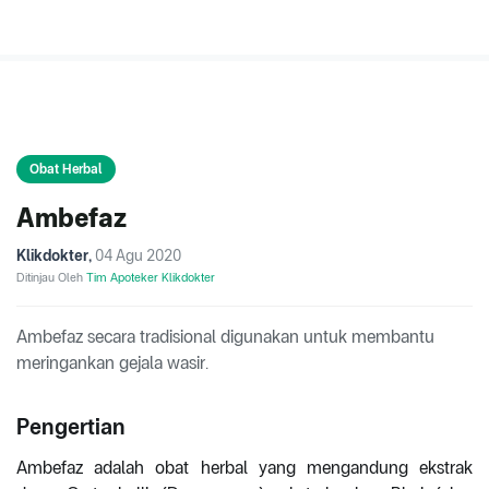
Obat Herbal
Ambefaz
Klikdokter
,
04 Agu 2020
Ditinjau Oleh
Tim Apoteker Klikdokter
Ambefaz secara tradisional digunakan untuk membantu
meringankan gejala wasir.
Pengertian
Ambefaz adalah obat herbal yang mengandung ekstrak