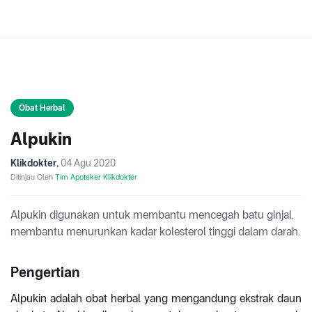
Obat Herbal
Alpukin
Klikdokter
,
04 Agu 2020
Ditinjau Oleh
Tim Apoteker Klikdokter
Alpukin digunakan untuk membantu mencegah batu ginjal,
membantu menurunkan kadar kolesterol tinggi dalam darah.
Pengertian
Alpukin adalah obat herbal yang mengandung ekstrak daun